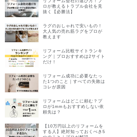
リフォーム会社の選び方！プ
ロが教えるトラブル会社を見
抜く【必勝法】
ラグのおしゃれで安いもの！
大人気の売れ筋ラグをプロが
教えます
リフォーム比較サイトランキ
ング｜プロおすすめは2サイト
だけ！
リフォーム成功に必要なたっ
た1つのこと｜すべての失敗は
コレが原因
リフォームはどこに頼む？プ
ロが1mmもおすすめしない依
頼先は？
【10万円以上のリフォームを
する人】絶対知っておくべき5