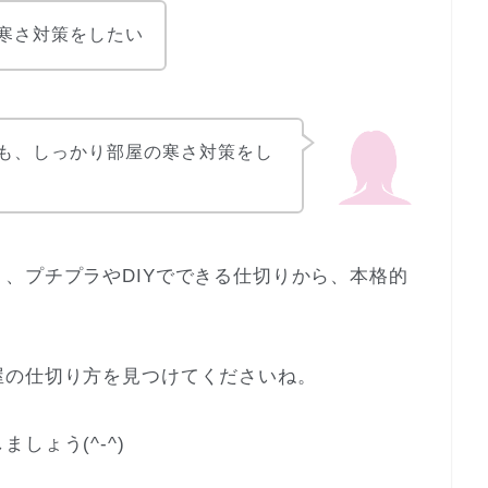
寒さ対策をしたい
も、しっかり部屋の寒さ対策をし
、プチプラやDIYでできる仕切りから、本格的
。
屋の仕切り方を見つけてくださいね。
しょう(^-^)