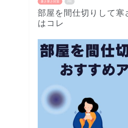
暑さ寒さ対策
PR
部屋を間仕切りして寒
はコレ