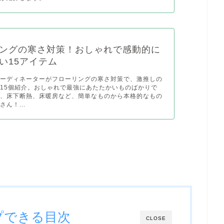
ングの寒さ対策！おしゃれで感動的に
い15アイテム
コーディネーターがフローリングの寒さ対策で、激推しの
15個紹介。おしゃれで最強にあたたかいものばかりで
グ、床下断熱、床暖房など、簡単なものから本格的なもの
ん！...
プできる目次
CLOSE