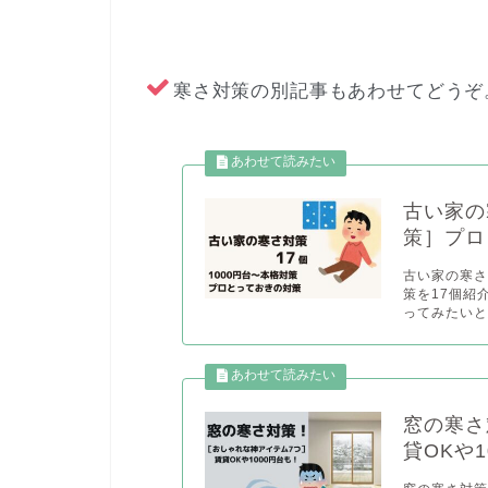
寒さ対策の別記事もあわせてどうぞ
古い家の
策］プロ
古い家の寒
策を17個紹
ってみたいと
窓の寒さ
貸OKや1