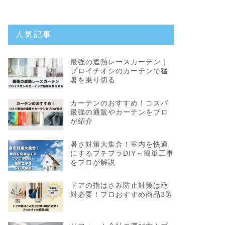
人気記事
最強の遮熱レースカーテン｜
プロイチオシのカーテンで猛
暑を乗り切る
カーテンのおすすめ！コスパ
最強の通販やカーテンをプロ
が紹介
暑さ対策大集合！室内を快適
にするプチプラDIY～簡単工事
をプロが解説
ドアの指はさみ防止対策は絶
対必要！プロおすすめ商品3選