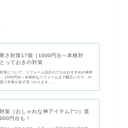
。
寒さ対策17個［1000円台～本格対
とっておきの対策
さ対策について、リフォーム設計のプロがおすすめの神対
介。1000円台～本格的なリフォームまで幅広いので、や
思う対策が必ず見つかります。...
対策［おしゃれな神アイテム7つ］賃
000円台も！