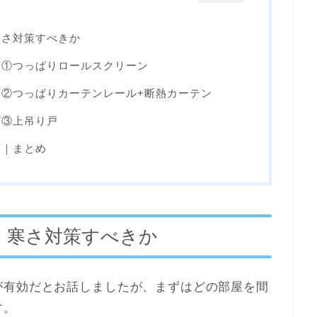
寒さ対策すべきか
策①つっぱりロールスクリーン
②つっぱりカーテンレール+断熱カーテン
策③上吊り戸
策｜まとめ
、寒さ対策すべきか
が有効だとお話しましたが、まずはどの部屋を間
す。