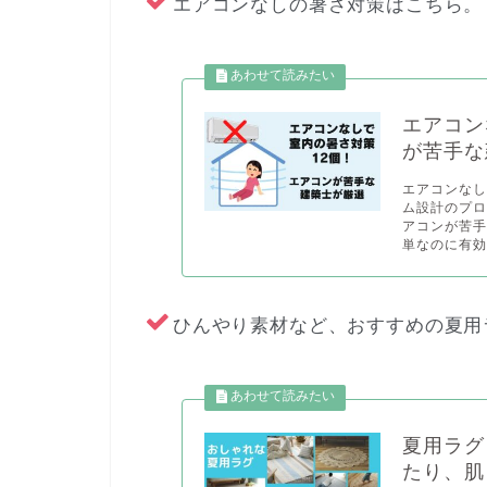
エアコンなしの暑さ対策はこちら。
エアコン
が苦手な
エアコンなし
ム設計のプ
アコンが苦
単なのに有効
ひんやり素材など、おすすめの夏用
夏用ラグ
たり、肌