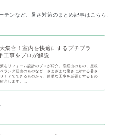
ーテンなど、暑さ対策のまとめ記事はこちら。
大集合！室内を快適にするプチプラ
簡単工事をプロが解説
対策をリフォーム設計のプロが紹介。窓経由のもの、屋根
、ベランダ経由のものなど、さまざまな暑さに対する暑さ
。ＤＩＹでできるものから、簡単な工事を必要とするもの
紹介します。...
。