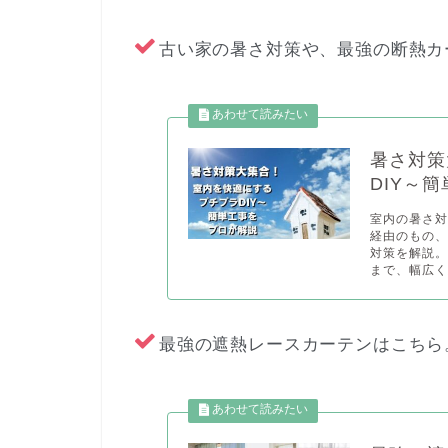
古い家の暑さ対策や、最強の断熱カ
暑さ対策
DIY～
室内の暑さ
経由のもの
対策を解説
まで、幅広く
最強の遮熱レースカーテンはこちら