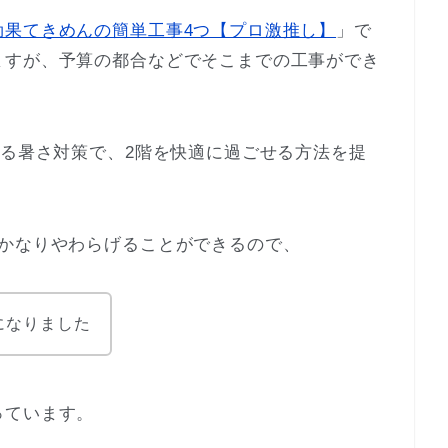
効果てきめんの簡単工事4つ【プロ激推し】
」で
ますが、予算の都合などでそこまでの工事ができ
きる暑さ対策で、2階を快適に過ごせる方法を提
をかなりやわらげることができるので、
になりました
っています。