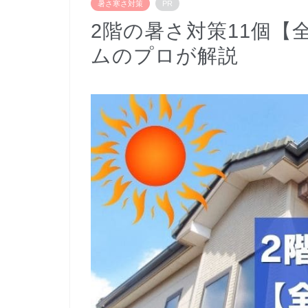
暑さ寒さ対策
PR
2階の暑さ対策11個【
ムのプロが解説