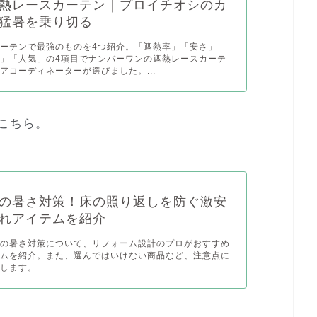
熱レースカーテン｜プロイチオシのカ
猛暑を乗り切る
ーテンで最強のものを4つ紹介。「遮熱率」「安さ」
」「人気」の4項目でナンバーワンの遮熱レースカーテ
アコーディネーターが選びました。...
こちら。
の暑さ対策！床の照り返しを防ぐ激安
れアイテムを紹介
床の暑さ対策について、リフォーム設計のプロがおすすめ
テムを紹介。また、選んではいけない商品など、注意点に
ます。...