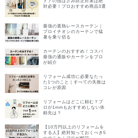
ドアの指はさみ防止対策は絶
対必要！プロおすすめ商品3選
最強の遮熱レースカーテン｜
プロイチオシのカーテンで猛
暑を乗り切る
カーテンのおすすめ！コスパ
最強の通販やカーテンをプロ
が紹介
リフォーム成功に必要なたっ
た1つのこと｜すべての失敗は
コレが原因
リフォームはどこに頼む？プ
ロが1mmもおすすめしない依
頼先は？
【10万円以上のリフォームを
する人】絶対知っておくべき5