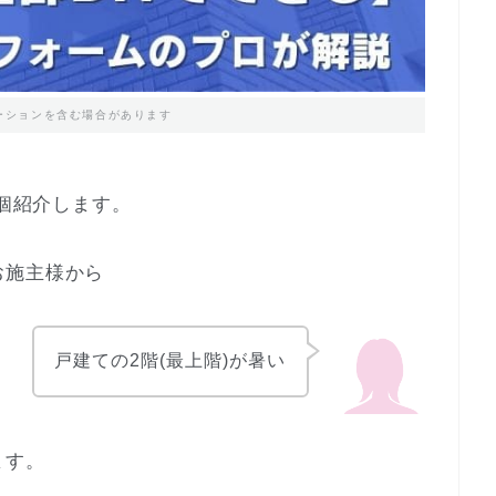
ーションを含む場合があります
1個紹介します。
お施主様から
戸建ての2階(最上階)が暑い
ます。