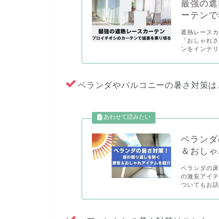
最強の遮
ーテンで
遮熱レースカ
「おしゃれさ
ンをインテリ
ベランダやバルコニーの暑さ対策は
ベランダ
＆おしゃ
ベランダの
の激安アイ
ついてもお話し